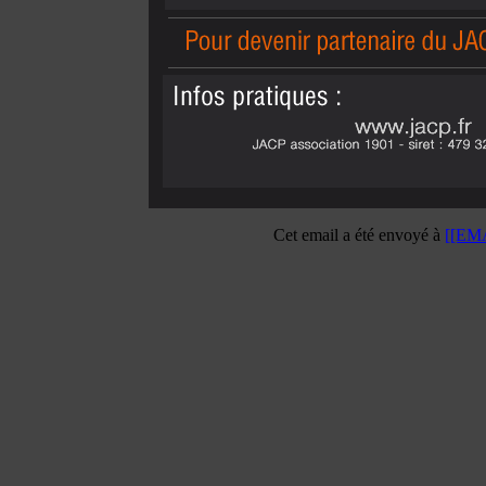
Cet email a été envoyé à
[[EM