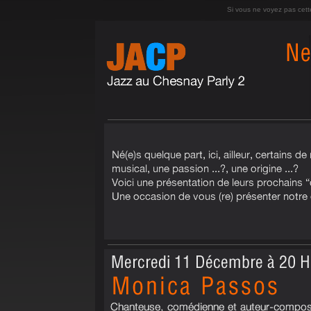
Si vous ne voyez pas cett