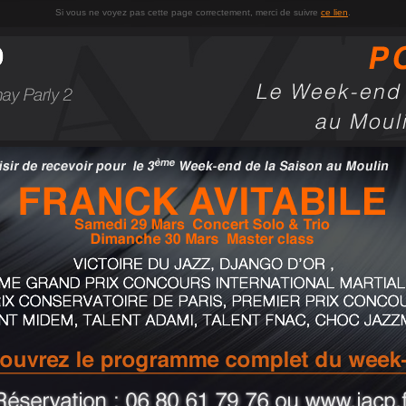
Si vous ne voyez pas cette page correctement, merci de suivre
ce lien
.