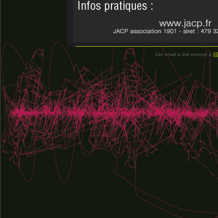
Cet email a été envoyé à
[[