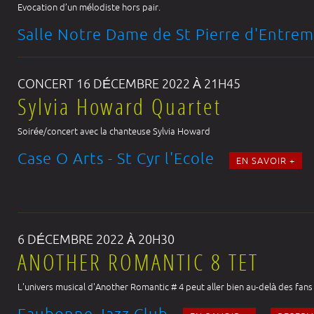
Evocation d’un mélodiste hors pair.
Salle Notre Dame de St Pierre d'Entre
CONCERT 16 DÉCEMBRE 2022 À 21H45
Sylvia Howard Quartet
Soirée/concert avec la chanteuse Sylvia Howard
Case O Arts - St Cyr l'Ecole
EN SAVOIR +
6 DÉCEMBRE 2022 À 20H30
ANOTHER ROMANTIC 8 TET
L'univers musical d'Another Romantic # 4 peut aller bien au-delà des fans d
Eaubonne Jazz Club