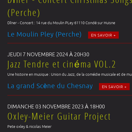
Dîner - Concert Christmas Song
(Perche)
Dîner - Concert : 14 rue du Moulin PLey 61110 Condé sur Huisne
Le Moulin Pley (Perche)
EN SAVOIR +
JEUDI 7 NOVEMBRE 2024 À 20H30
Jazz Tendre et cinéma VOL.2
Une histoire en musique : Union du Jazz, de la comédie musicale et de mu
La grand Scène du Chesnay
EN SAVOIR +
DIMANCHE 03 NOVEMBRE 2023 À 18H00
Oxley-Meier Guitar Project
Pete oxley & nicolas Meier