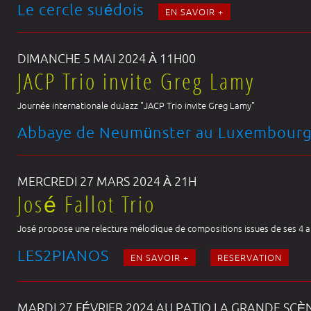
Le cercle suédois
EN SAVOIR +
DIMANCHE 5 MAI 2024 À 11H00
JACP Trio invite Greg Lamy
Journée internationale duJazz "JACP Trio invite Greg Lamy"
Abbaye de Neumünster au Luxembour
MERCREDI 27 MARS 2024 À 21H
José Fallot Trio
José propose une relecture mélodique de compositions issues de ses 4 
LES2PIANOS
EN SAVOIR +
RESERVATION
MARDI 27 FÉVRIER 2024 AU PATIO LA GRANDE SCÈ