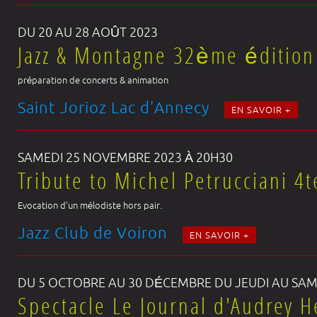
DU 20 AU 28 AOÛT 2023
Jazz & Montagne 32ème édition
préparation de concerts & animation
Saint Jorioz Lac d'Annecy
EN SAVOIR +
SAMEDI 25 NOVEMBRE 2023 À 20H30
Tribute to Michel Petrucciani 4t
Evocation d’un mélodiste hors pair.
Jazz Club de Voiron
EN SAVOIR +
DU 5 OCTOBRE AU 30 DÉCEMBRE DU JEUDI AU SAM
Spectacle Le Journal d'Audrey 