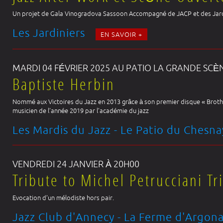
Un projet de Gala Vinogradova Sassoon Accompagné de JACP et des Jar
Les Jardiniers
EN SAVOIR +
MARDI 04 FÉVRIER 2025 AU PATIO LA GRANDE SCÈ
Baptiste Herbin
Nommé aux Victoires du Jazz en 2013 grâce à son premier disque « Brothe
musicien de l’année 2019 par l’académie du jazz
Les Mardis du Jazz - Le Patio du Chesn
VENDREDI 24 JANVIER À 20H00
Tribute to Michel Petrucciani Tr
Evocation d’un mélodiste hors pair.
Jazz Club d'Annecy - La Ferme d'Argon