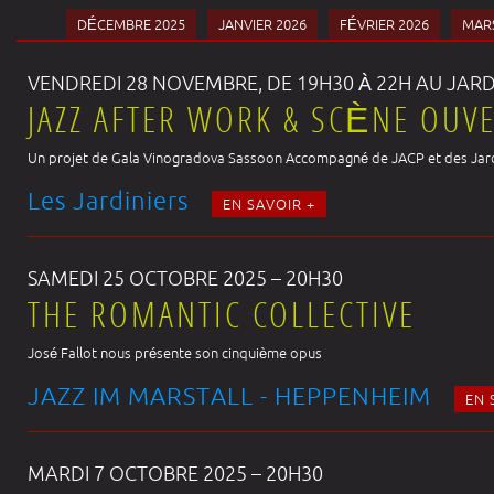
DÉCEMBRE 2025
JANVIER 2026
FÉVRIER 2026
MARS
VENDREDI 28 NOVEMBRE, DE 19H30 À 22H AU JA
JAZZ AFTER WORK & SCÈNE OUV
Un projet de Gala Vinogradova Sassoon Accompagné de JACP et des Jar
Les Jardiniers
EN SAVOIR +
SAMEDI 25 OCTOBRE 2025 – 20H30
THE ROMANTIC COLLECTIVE
José Fallot nous présente son cinquième opus
JAZZ IM MARSTALL - HEPPENHEIM
EN 
MARDI 7 OCTOBRE 2025 – 20H30