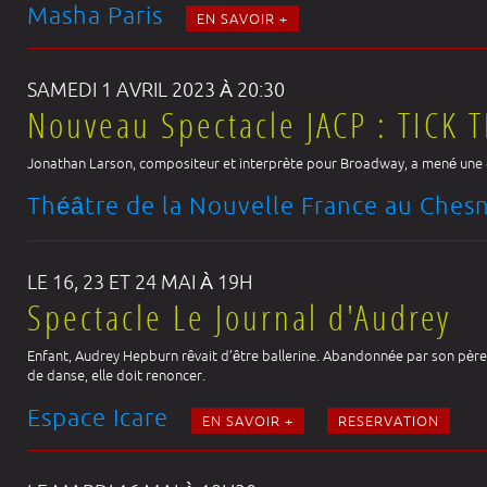
Masha Paris
EN SAVOIR +
SAMEDI 1 AVRIL 2023 À 20:30
Nouveau Spectacle JACP : TICK 
Jonathan Larson, compositeur et interprète pour Broadway, a mené une e
Théâtre de la Nouvelle France au Ches
LE 16, 23 ET 24 MAI À 19H
Spectacle Le Journal d'Audrey
Enfant, Audrey Hepburn rêvait d’être ballerine. Abandonnée par son père,
de danse, elle doit renoncer.
Espace Icare
EN SAVOIR +
RESERVATION