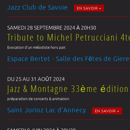
Jazz Club de Savoie
EN SAVOIR +
SAMEDI 28 SEPTEMBRE 2024 À 20H30
Tribute to Michel Petrucciani 4t
Evocation d’un mélodiste hors pair.
Espace Bertet - Salle des Fêtes de Gier
DU 25 AU 31 AOÛT 2024
Jazz & Montagne 33ème édition
préparation de concerts & animation
Saint Jorioz Lac d'Annecy
EN SAVOIR +