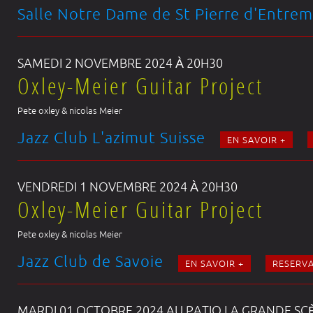
Salle Notre Dame de St Pierre d'Entre
SAMEDI 2 NOVEMBRE 2024 À 20H30
Oxley-Meier Guitar Project
Pete oxley & nicolas Meier
Jazz Club L'azimut Suisse
EN SAVOIR +
VENDREDI 1 NOVEMBRE 2024 À 20H30
Oxley-Meier Guitar Project
Pete oxley & nicolas Meier
Jazz Club de Savoie
EN SAVOIR +
RESERV
MARDI 01 OCTOBRE 2024 AU PATIO LA GRANDE SC