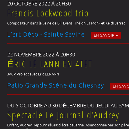
20 OCTOBRE 2022 À 20H30
Francis Lockwood trio
Compositeur dans la veine de Bill Evans, Thélonius Monk et Keith Jarret
L'art Déco - Sainte Savine
EN SAVOIR +
22 NOVEMBRE 2022 À 20H30
ÉRIC LE LANN EN 4TET
JACP Project avec Eric LENANN
Patio Grande Scène du Chesnay
EN SAVO
DU 5 OCTOBRE AU 30 DÉCEMBRE DU JEUDI AU SAM
Spectacle Le Journal d'Audrey
Enfant, Audrey Hepburn rêvait d’être ballerine. Abandonnée par son père,