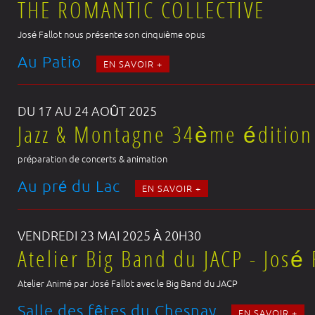
THE ROMANTIC COLLECTIVE
José Fallot nous présente son cinquième opus
Au Patio
EN SAVOIR +
DU 17 AU 24 AOÛT 2025
Jazz & Montagne 34ème édition
préparation de concerts & animation
Au pré du Lac
EN SAVOIR +
VENDREDI 23 MAI 2025 À 20H30
Atelier Big Band du JACP - José 
Atelier Animé par José Fallot avec le Big Band du JACP
Salle des fêtes du Chesnay
EN SAVOIR +