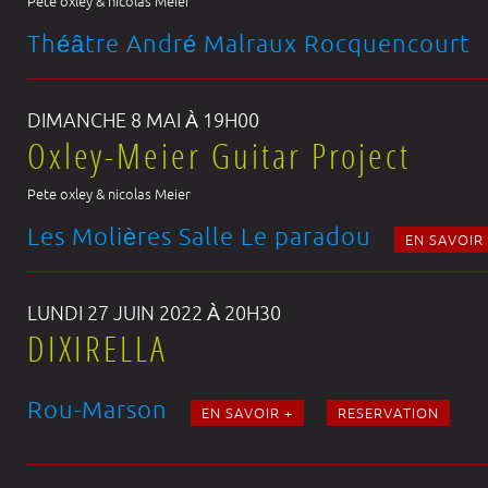
Pete oxley & nicolas Meier
Théâtre André Malraux Rocquencourt
DIMANCHE 8 MAI À 19H00
Oxley-Meier Guitar Project
Pete oxley & nicolas Meier
Les Molières Salle Le paradou
EN SAVOIR
LUNDI 27 JUIN 2022 À 20H30
DIXIRELLA
Rou-Marson
EN SAVOIR +
RESERVATION