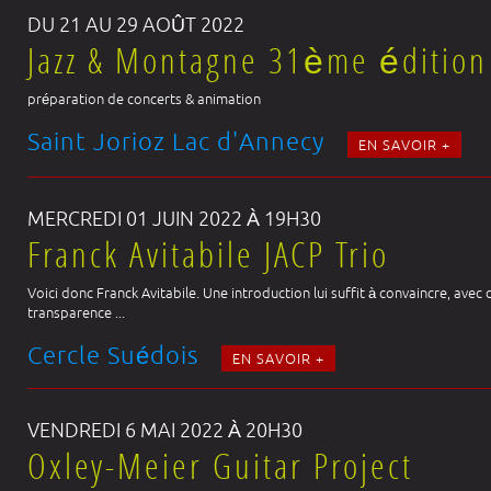
DU 21 AU 29 AOÛT 2022
Jazz & Montagne 31ème édition
préparation de concerts & animation
Saint Jorioz Lac d'Annecy
EN SAVOIR +
MERCREDI 01 JUIN 2022 À 19H30
Franck Avitabile JACP Trio
Voici donc Franck Avitabile. Une introduction lui suffit à convaincre, ave
transparence ...
Cercle Suédois
EN SAVOIR +
VENDREDI 6 MAI 2022 À 20H30
Oxley-Meier Guitar Project