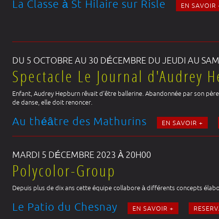
La Classe à St Hilaire sur Risle
EN SAVOIR 
DU 5 OCTOBRE AU 30 DÉCEMBRE DU JEUDI AU SAM
Spectacle Le Journal d'Audrey 
Enfant, Audrey Hepburn rêvait d’être ballerine. Abandonnée par son père,
de danse, elle doit renoncer.
Au théâtre des Mathurins
EN SAVOIR +
MARDI 5 DÉCEMBRE 2023 À 20H00
Polycolor-Group
Depuis plus de dix ans cette équipe collabore à différents concepts él
Le Patio du Chesnay
EN SAVOIR +
RESERV