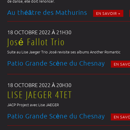
de danse, elle doit renoncer.
Au théâtre des Mathurins
EN SAVOIR +
18 OCTOBRE 2022 À 21H30
José Fallot Trio
Suite au Lise Jaeger Trio José revisite ses albums Another Romantic
Patio Grande Scène du Chesnay
EN SAVO
18 OCTOBRE 2022 À 20H30
LISE JAEGER 4TET
JACP Project avec Lise JAEGER
Patio Grande Scène du Chesnay
EN SAVO