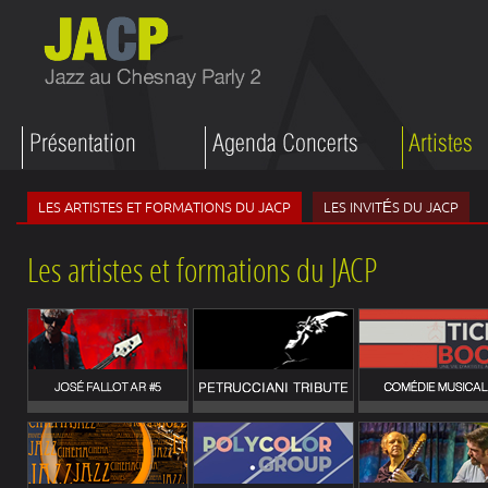
LES ARTISTES ET FORMATIONS DU JACP
LES INVITÉS DU JACP
Les artistes et formations du JACP