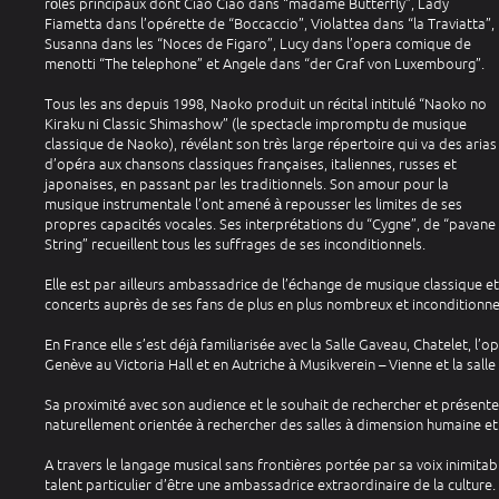
rôles principaux dont Ciao Ciao dans “madame Butterfly”, Lady
Fiametta dans l’opérette de “Boccaccio”, Violattea dans “la Traviatta”,
Susanna dans les “Noces de Figaro”, Lucy dans l’opera comique de
menotti “The telephone” et Angele dans “der Graf von Luxembourg”.
Tous les ans depuis 1998, Naoko produit un récital intitulé “Naoko no
Kiraku ni Classic Shimashow” (le spectacle impromptu de musique
classique de Naoko), révélant son très large répertoire qui va des arias
d’opéra aux chansons classiques françaises, italiennes, russes et
japonaises, en passant par les traditionnels. Son amour pour la
musique instrumentale l’ont amené à repousser les limites de ses
propres capacités vocales. Ses interprétations du “Cygne”, de “pavane 
String” recueillent tous les suffrages de ses inconditionnels.
Elle est par ailleurs ambassadrice de l’échange de musique classique et 
concerts auprès de ses fans de plus en plus nombreux et inconditionne
En France elle s’est déjà familiarisée avec la Salle Gaveau, Chatelet, l’
Genève au Victoria Hall et en Autriche à Musikverein – Vienne et la sall
Sa proximité avec son audience et le souhait de rechercher et présenter
naturellement orientée à rechercher des salles à dimension humaine et
A travers le langage musical sans frontières portée par sa voix inimitab
talent particulier d’être une ambassadrice extraordinaire de la culture.