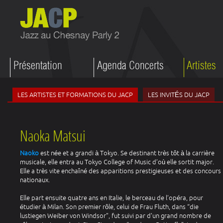
LES ARTISTES ET FORMATIONS DU JACP
LES INVITÉS DU JACP
Naoka Matsui
Naoko
est née et a grandi à Tokyo. Se destinant très tôt à la carrière
musicale, elle entra au Tokyo College of Music d’où elle sortit major.
Elle a très vite enchaîné des apparitions prestigieuses et des concours
nationaux.
Elle part ensuite quatre ans en Italie, le berceau de l’opéra, pour
étudier à Milan. Son premier rôle, celui de Frau Fluth, dans “die
lustiegen Weiber von Windsor”, fut suivi par d’un grand nombre de