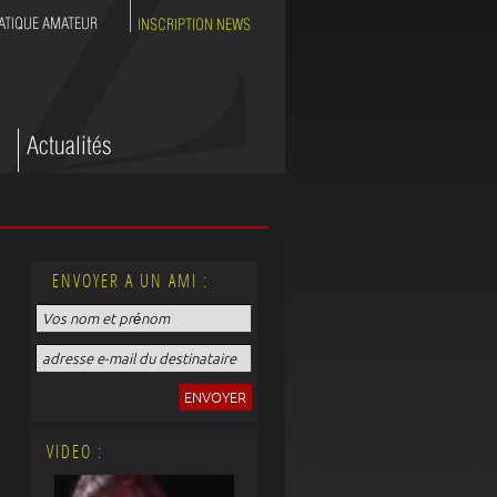
ENVOYER A UN AMI :
VIDEO :