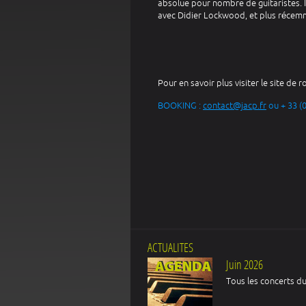
absolue pour nombre de guitaristes. I
avec Didier Lockwood, et plus récemm
Pour en savoir plus visiter le site de 
BOOKING :
contact@jacp.fr
ou + 33 (0
ACTUALITES
Juin 2026
Tous les concerts du