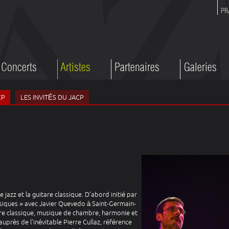
CP
LES INVITÉS DU JACP
 jazz et la guitare classique. D’abord initié par
assiques » avec Javier Quevedo à Saint-Germain-
tare classique, musique de chambre, harmonie et
z auprès de l’inévitable Pierre Cullaz, référence