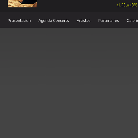
> LIRE LA NEWS
Présentation
Agenda Concerts
Artistes
Partenaires
Galeri