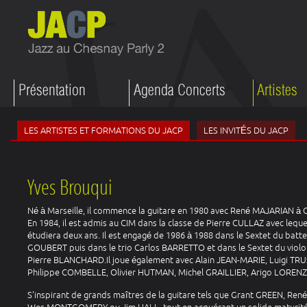
LES ARTISTES ET FORMATIONS DU JACP
LES INVITÉS DU JACP
Yves Brouqui
Né à Marseille, il commence la guitare en 1980 avec René MAJARIAN à 
En 1984, il est admis au CIM dans la classe de Pierre CULLAZ avec lequel
étudiera deux ans. Il est engagé de 1986 à 1988 dans le Sextet du batt
GOUBERT puis dans le trio Carlos BARRETTO et dans le Sextet du violo
Pierre BLANCHARD.Il joue également avec Alain JEAN-MARIE, Luigi TR
Philippe COMBELLE, Olivier HUTMAN, Michel GRAILLIER, Arigo LORENZI
S'inspirant de grands maîtres de la guitare tels que Grant GREEN, Re