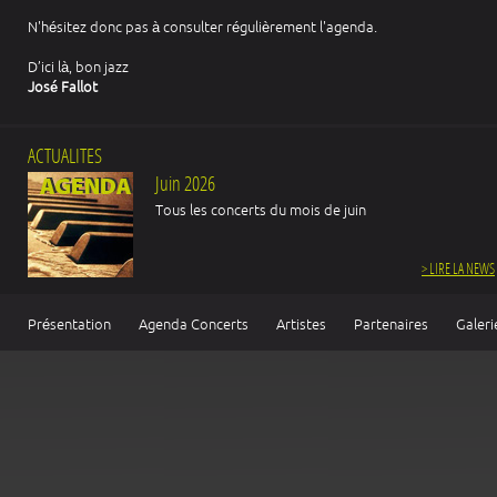
N'hésitez donc pas à consulter régulièrement l'agenda.
D’ici là, bon jazz
José Fallot
ACTUALITES
Juin 2026
Tous les concerts du mois de juin
> LIRE LA NEWS
Présentation
Agenda Concerts
Artistes
Partenaires
Galeri