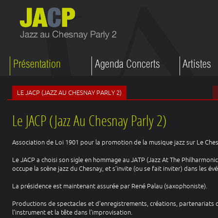
LE JACP (JAZZ AU CHESNAY PARLY 2)
Le JACP (Jazz Au Chesnay Parly 2)
Association de Loi 1901 pour la promotion de la musique jazz sur Le Chesn
Le JACP a choisi son sigle en hommage au JATP (Jazz At The Philharmonic)
occupe la scène jazz du Chesnay, et s’invite (ou se fait inviter) dans les é
La présidence est maintenant assurée par René Palau (saxophoniste).
Productions de spectacles et d’enregistrements, créations, partenariats cul
l’instrument et la tête dans l’improvisation.